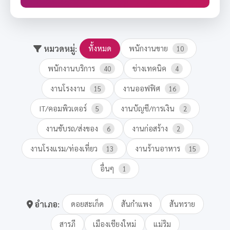
หมวดหมู่:
ทั้งหมด
พนักงานขาย
10
พนักงานบริการ
ช่างเทคนิค
40
4
งานโรงงาน
งานออฟฟิศ
15
16
IT/คอมพิวเตอร์
งานบัญชี/การเงิน
5
2
งานขับรถ/ส่งของ
งานก่อสร้าง
6
2
งานโรงแรม/ท่องเที่ยว
งานร้านอาหาร
13
15
อื่นๆ
1
อำเภอ:
ดอยสะเก็ด
สันกำแพง
สันทราย
สารภี
เมืองเชียงใหม่
แม่ริม