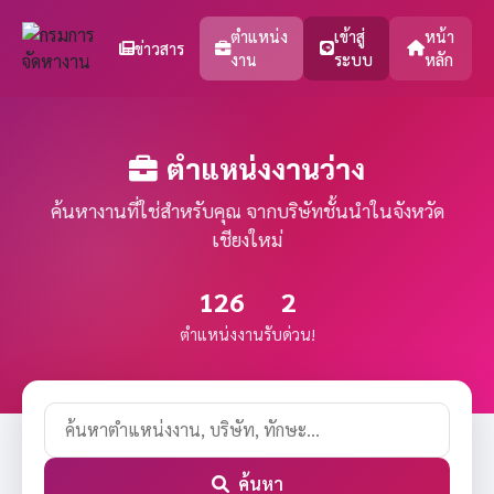
ตำแหน่ง
เข้าสู่
หน้า
ข่าวสาร
งาน
ระบบ
หลัก
ตำแหน่งงานว่าง
ค้นหางานที่ใช่สำหรับคุณ จากบริษัทชั้นนำในจังหวัด
เชียงใหม่
126
2
ตำแหน่งงาน
รับด่วน!
ค้นหา