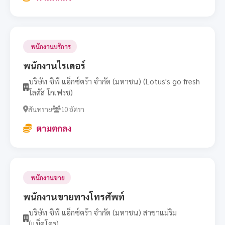
พนักงานบริการ
พนักงานไรเดอร์
บริษัท ซีพี แอ็กซ์ตร้า จำกัด (มหาชน) (Lotus's go fresh
โลตัส โกเฟรช)
สันทราย
10 อัตรา
ตามตกลง
พนักงานขาย
พนักงานขายทางโทรศัพท์
บริษัท ซีพี แอ็กซ์ตร้า จำกัด (มหาชน) สาขาแม่ริม
(แม็คโคร)