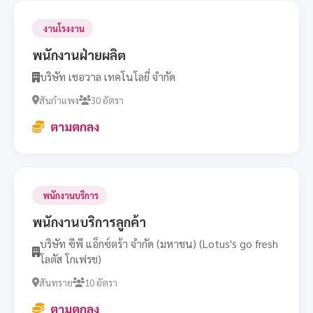
งานโรงงาน
พนักงานฝ่ายผลิต
บริษัท เชอวาล เทคโนโลยี่ จำกัด
สันกำแพง
30 อัตรา
ตามตกลง
พนักงานบริการ
พนักงานบริการลูกค้า
บริษัท ซีพี แอ็กซ์ตร้า จำกัด (มหาชน) (Lotus's go fresh
โลตัส โกเฟรช)
สันทราย
10 อัตรา
ตามตกลง