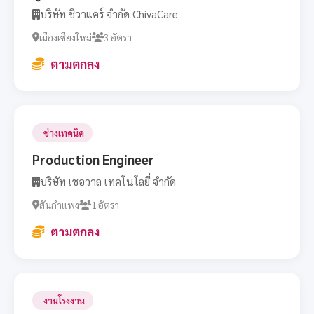
บริษัท ชีวาแคร์ จำกัด ChivaCare
เมืองเชียงใหม่
3 อัตรา
ตามตกลง
ช่างเทคนิค
Production Engineer
บริษัท เชอวาล เทคโนโลยี่ จำกัด
สันกำแพง
1 อัตรา
ตามตกลง
งานโรงงาน