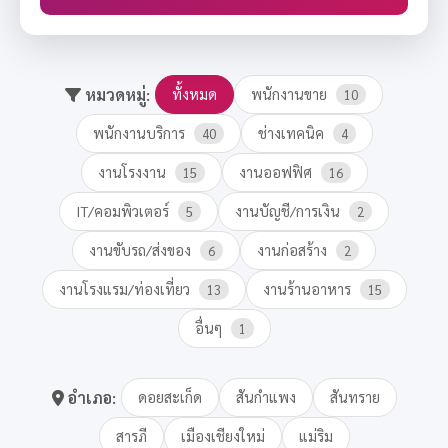
หมวดหมู่:
ทั้งหมด
พนักงานขาย
10
พนักงานบริการ
ช่างเทคนิค
40
4
งานโรงงาน
งานออฟฟิศ
15
16
IT/คอมพิวเตอร์
งานบัญชี/การเงิน
5
2
งานขับรถ/ส่งของ
งานก่อสร้าง
6
2
งานโรงแรม/ท่องเที่ยว
งานร้านอาหาร
13
15
อื่นๆ
1
อำเภอ:
ดอยสะเก็ด
สันกำแพง
สันทราย
สารภี
เมืองเชียงใหม่
แม่ริม