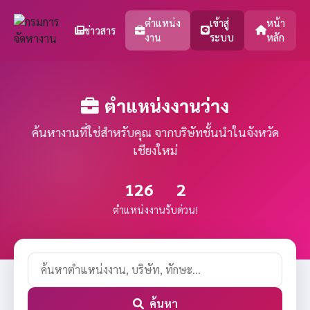
ตำแหน่ง
เข้าสู่
หน้า
ข่าวสาร
งาน
ระบบ
หลัก
ตำแหน่งงานว่าง
ค้นหางานที่ใช่สำหรับคุณ จากบริษัทชั้นนำในจังหวัด
เชียงใหม่
126
2
ตำแหน่งงาน
รับด่วน!
ค้นหา