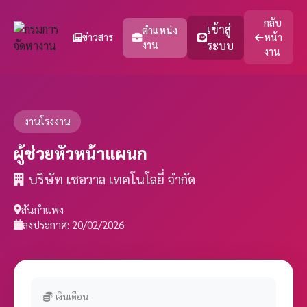
กลับ
เข้าสู่
ตำแหน่ง
ข่าวสาร
หน้า
งาน
ระบบ
งาน
งานโรงงาน
ผู้ช่วยหัวหน้าแผนก
บริษัท เชอวาล เทคโนโลยี่ จำกัด
สันกำแพง
ลงประกาศ: 20/02/2026
เงินเดือน