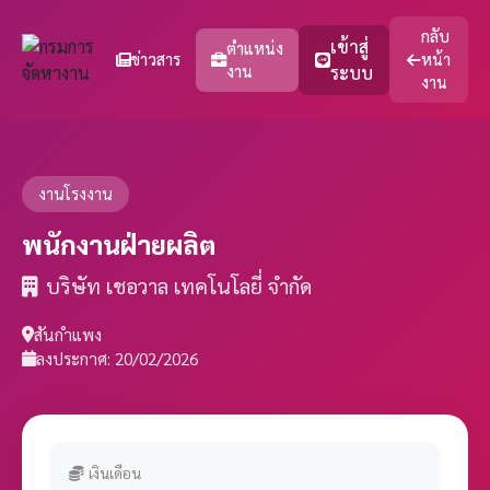
กลับ
เข้าสู่
ตำแหน่ง
ข่าวสาร
หน้า
งาน
ระบบ
งาน
งานโรงงาน
พนักงานฝ่ายผลิต
บริษัท เชอวาล เทคโนโลยี่ จำกัด
สันกำแพง
ลงประกาศ: 20/02/2026
เงินเดือน