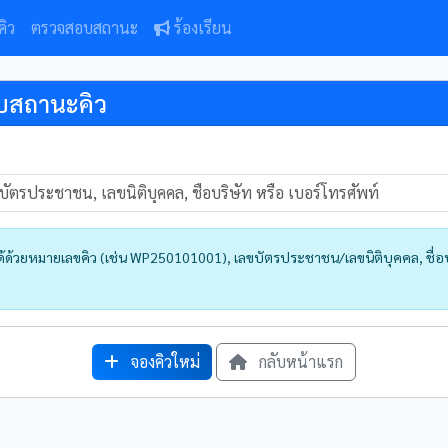
คิว
ตรวจสอบสถานะ
ร้องเรียน
สถานะคิว
ด้วยหมายเลขคิว (เช่น WP250101001), เลขบัตรประชาชน/เลขนิติบุคคล, ชื่อบร
จองคิวใหม่
กลับหน้าแรก