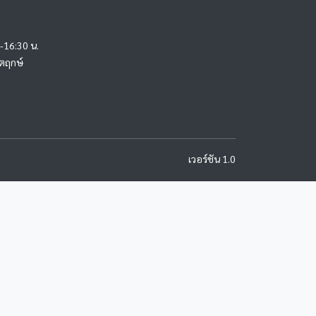
0-16:30 น.
ัตฤกษ์
เวอร์ชัน 1.0