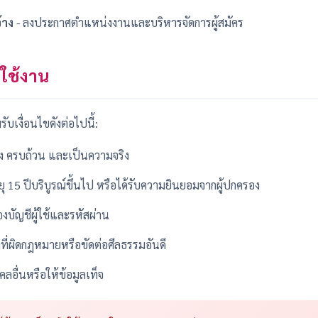
้าง
- ลงประกาศตำแหน่งงานและบริหารจัดการผู้สมัคร
รใช้งาน
ับเงื่อนไขดังต่อไปนี้:
ต้อง ครบถ้วน และเป็นความจริง
ายุ 15 ปีบริบูรณ์ขึ้นไป หรือได้รับความยินยอมจากผู้ปกครอง
งบัญชีผู้ใช้และรหัสผ่าน
ที่ผิดกฎหมายหรือขัดต่อศีลธรรมอันดี
ลอื่นหรือให้ข้อมูลเท็จ