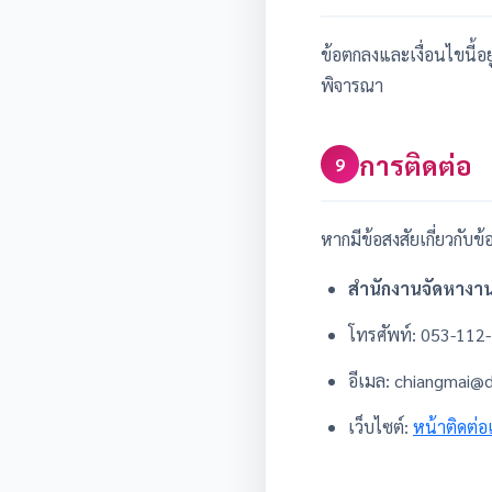
ข้อตกลงและเงื่อนไขนี้
พิจารณา
การติดต่อ
9
หากมีข้อสงสัยเกี่ยวกับข
สำนักงานจัดหางานจ
โทรศัพท์: 053-112
อีเมล: chiangmai@
เว็บไซต์:
หน้าติดต่อ