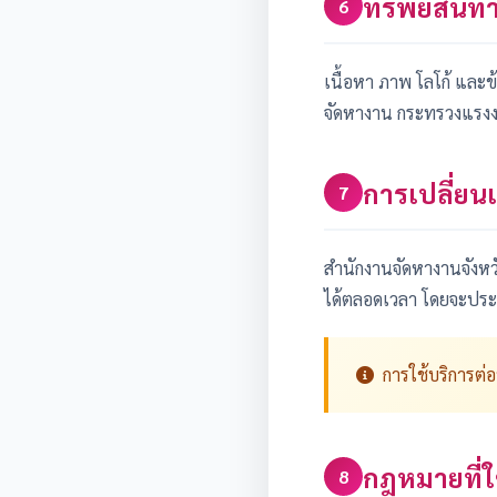
ทรัพย์สิน
6
เนื้อหา ภาพ โลโก้ และ
จัดหางาน กระทรวงแรงงาน
การเปลี่ยน
7
สำนักงานจัดหางานจังหวั
ได้ตลอดเวลา โดยจะประก
การใช้บริการต่
กฎหมายที่ใช
8