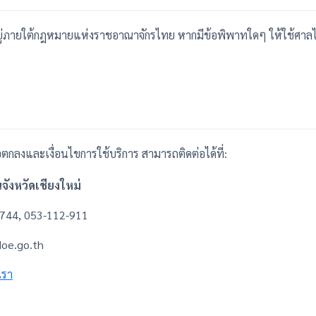
อยู่ภายใต้กฎหมายแห่งราชอาณาจักรไทย หากมีข้อพิพาทใดๆ ให้ใช้ศาลไ
้อตกลงและเงื่อนไขการใช้บริการ สามารถติดต่อได้ที่:
ังหวัดเชียงใหม่
-744, 053-112-911
doe.go.th
เรา