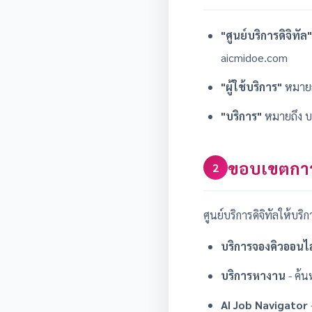
"ศูนย์บริการดิจิทัล"
aicmidoe.com
"ผู้ใช้บริการ"
หมายถึ
"บริการ"
หมายถึง บร
ขอบเขตการ
2
ศูนย์บริการดิจิทัลให้บริก
บริการจองคิวออนไ
บริการหางาน
- ค้
AI Job Navigator