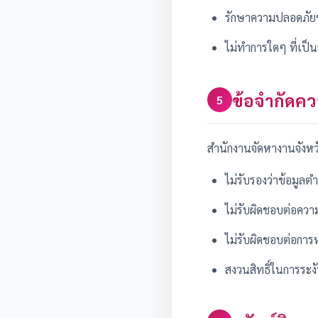
รักษาความปลอดภัยขอ
ไม่ทำการใดๆ ที่เป
ข้อจำกัดค
5
สำนักงานจัดหางานจังหวั
ไม่รับรองว่าข้อมูล
ไม่รับผิดชอบต่อความ
ไม่รับผิดชอบต่อการห
สงวนสิทธิ์ในการระงับ