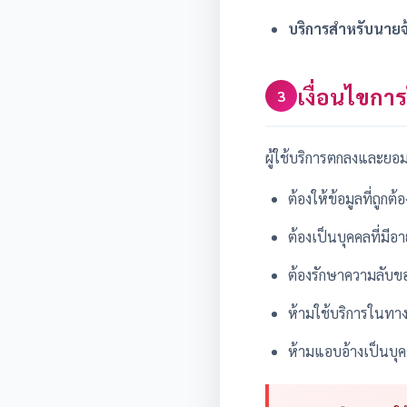
บริการสำหรับนายจ
เงื่อนไขกา
3
ผู้ใช้บริการตกลงและยอมร
ต้องให้ข้อมูลที่ถูก
ต้องเป็นบุคคลที่มีอ
ต้องรักษาความลับขอ
ห้ามใช้บริการในทาง
ห้ามแอบอ้างเป็นบุคค